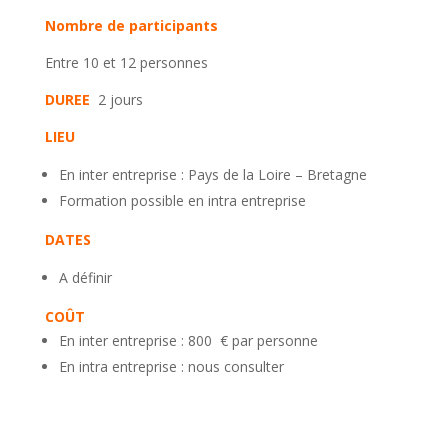
Nombre de participants
Entre 10 et 12 personnes
DUREE
2 jours
LIEU
En inter entreprise : Pays de la Loire – Bretagne
Formation possible en intra entreprise
DATES
A définir
COÛT
En inter entreprise : 800 € par personne
En intra entreprise : nous consulter